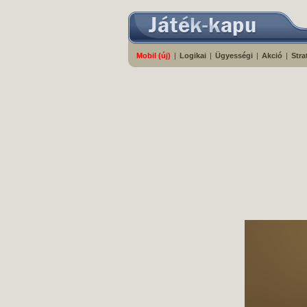
Mobil (új)
|
Logikai
|
Ügyességi
|
Akció
|
Stra