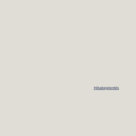
Hibabejelentés