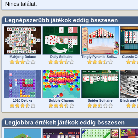
Nincs találat.
Legnépszerűbb játékok eddig összesen
Mahjong Deluxe
Daily Solitaire
Tingly Pyramid Solitaire
Classic Go
1010 Deluxe
Bubble Charms
Spider Solitaire
Legjobbra értékelt játékok eddig összesen