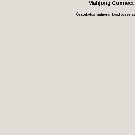
Mahjong Connect
Összekötős mahjong: kösd össze az