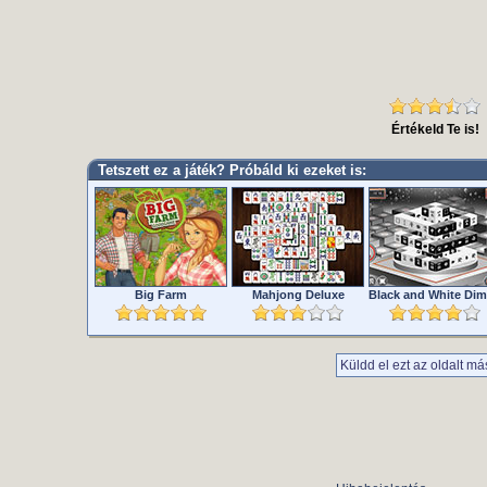
Értékeld Te is!
Tetszett ez a játék? Próbáld ki ezeket is:
Big Farm
Mahjong Deluxe
Küldd el ezt az oldalt má