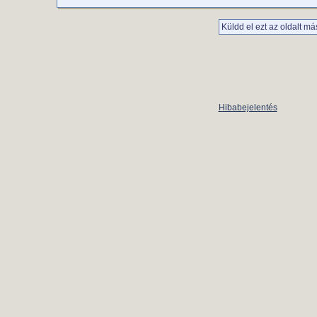
Küldd el ezt az oldalt má
Hibabejelentés