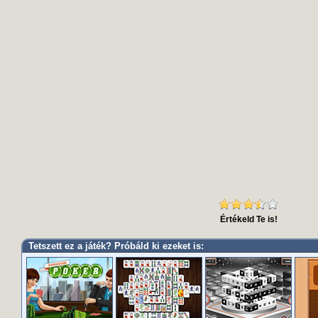
Értékeld Te is!
Tetszett ez a játék? Próbáld ki ezeket is: