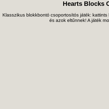
Hearts Blocks 
Klasszikus blokkbontó csoportosítós játék: kattint
és azok eltűnnek! A játék mob