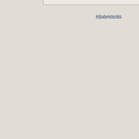
Hibabejelentés