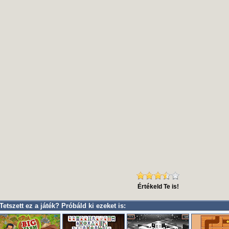
Értékeld Te is!
Tetszett ez a játék? Próbáld ki ezeket is: