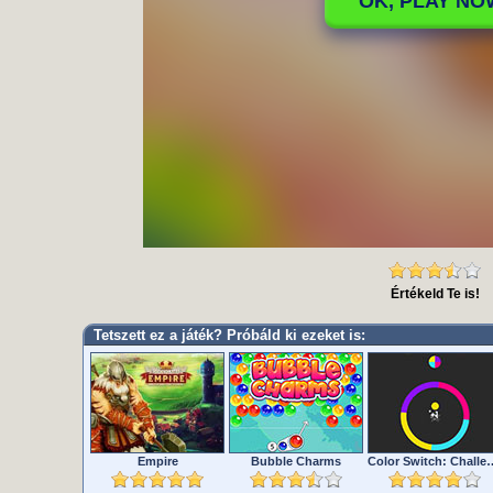
Értékeld Te is!
Tetszett ez a játék? Próbáld ki ezeket is:
Empire
Bubble Charms
Color Switch: Chal