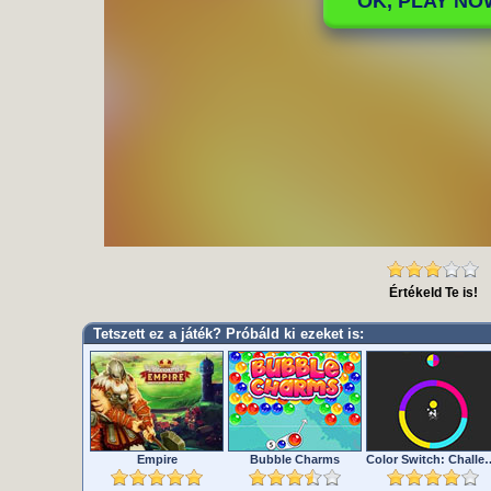
Értékeld Te is!
Tetszett ez a játék? Próbáld ki ezeket is:
Empire
Bubble Charms
Color Switch: Chal