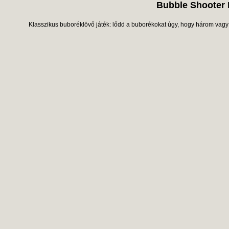
Bubble Shooter 
Klasszikus buboréklövő játék: lődd a buborékokat úgy, hogy három vagy