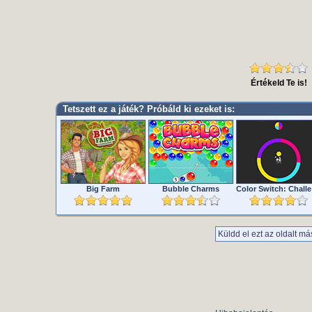
Értékeld Te is!
Tetszett ez a játék? Próbáld ki ezeket is:
Big Farm
Bubble Charms
Col
Küldd el ezt az oldalt má