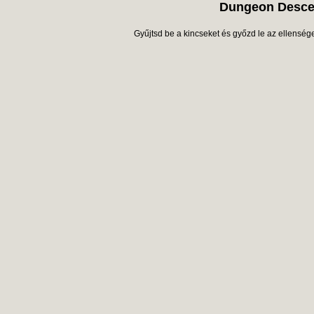
Dungeon Desce
Gyűjtsd be a kincseket és győzd le az ellenséget