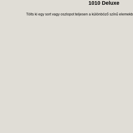
1010 Deluxe
Tölts ki egy sort vagy oszlopot teljesen a különböző színű elemekbő