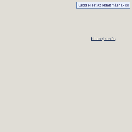
Küldd el ezt az oldalt másnak is!
Hibabejelentés