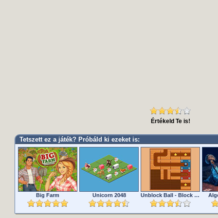
Értékeld Te is!
Tetszett ez a játék? Próbáld ki ezeket is:
Big Farm
Unicorn 2048
Unblock Ball - Block Puzzle
Alg