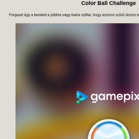
Color Ball Challenge
Forgasd úgy a kereket a jobbra vagy balra nyíllal, hogy azonos színű részre es