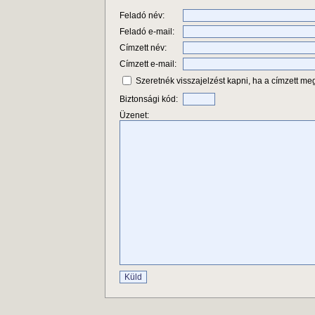
Feladó név:
Feladó e-mail:
Címzett név:
Címzett e-mail:
Szeretnék visszajelzést kapni, ha a címzett meg
Biztonsági kód:
Üzenet: