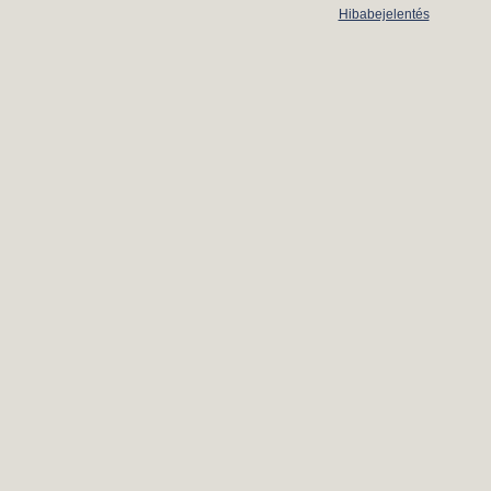
Hibabejelentés