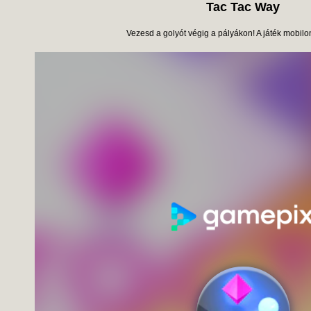
Tac Tac Way
Vezesd a golyót végig a pályákon! A játék mobilon