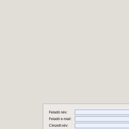
Feladó név:
Feladó e-mail:
Címzett név: