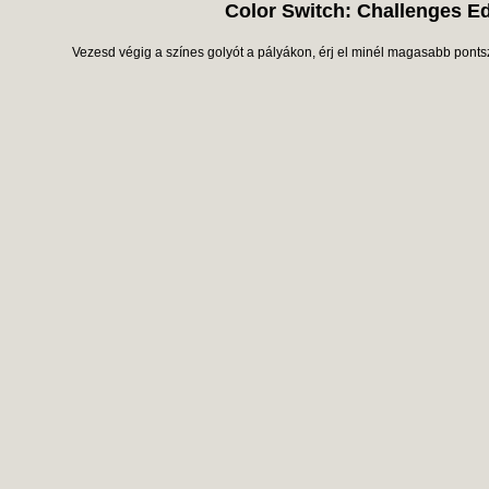
Color Switch: Challenges Ed
Vezesd végig a színes golyót a pályákon, érj el minél magasabb pontsz