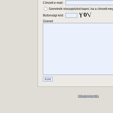
Címzett e-mail:
Szeretnék visszajelzést kapni, ha a címzett meg
Biztonsági kód:
Üzenet:
Hibabejelentés