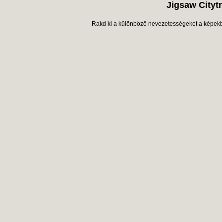
Jigsaw Citytr
Rakd ki a különböző nevezetességeket a képekből