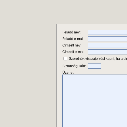
Feladó név:
Feladó e-mail:
Címzett név:
Címzett e-mail:
Szeretnék visszajelzést kapni, ha a cí
Biztonsági kód:
Üzenet: