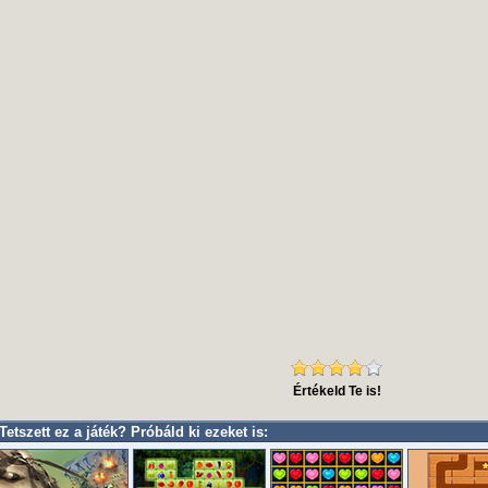
Értékeld Te is!
Tetszett ez a játék? Próbáld ki ezeket is: