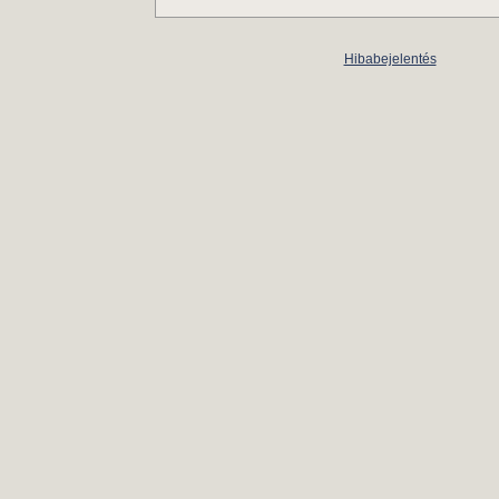
Hibabejelentés