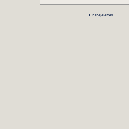
Hibabejelentés