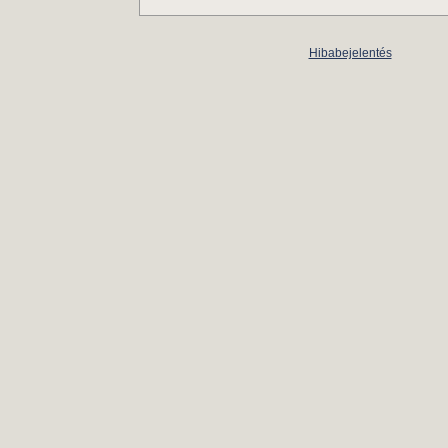
Hibabejelentés