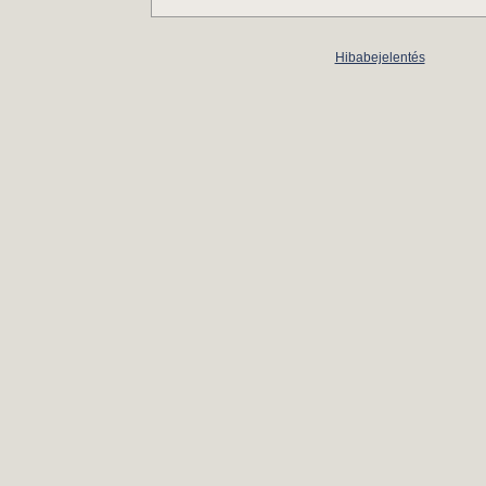
Hibabejelentés